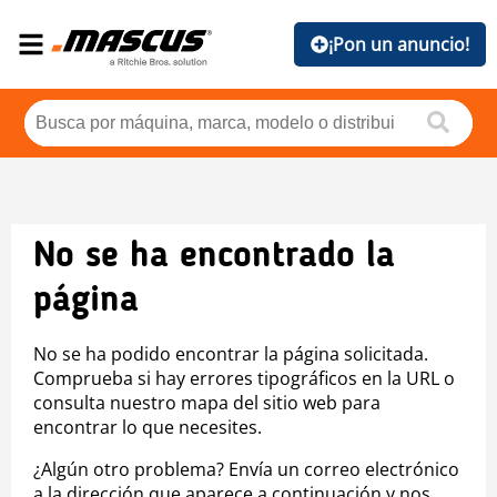
¡Pon un anuncio!
No se ha encontrado la
página
No se ha podido encontrar la página solicitada.
Comprueba si hay errores tipográficos en la URL o
consulta nuestro mapa del sitio web para
encontrar lo que necesites.
¿Algún otro problema? Envía un correo electrónico
a la dirección que aparece a continuación y nos