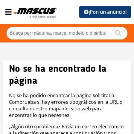
¡Pon un anuncio!
No se ha encontrado la
página
No se ha podido encontrar la página solicitada.
Comprueba si hay errores tipográficos en la URL o
consulta nuestro mapa del sitio web para
encontrar lo que necesites.
¿Algún otro problema? Envía un correo electrónico
a la dirección que aparece a continuación y nos