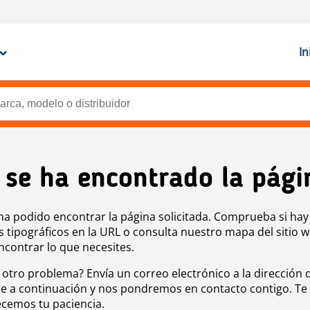
In
 se ha encontrado la pági
ha podido encontrar la página solicitada. Comprueba si hay
s tipográficos en la URL o consulta nuestro mapa del sitio 
ncontrar lo que necesites.
 otro problema? Envía un correo electrónico a la dirección 
e a continuación y nos pondremos en contacto contigo. Te
cemos tu paciencia.