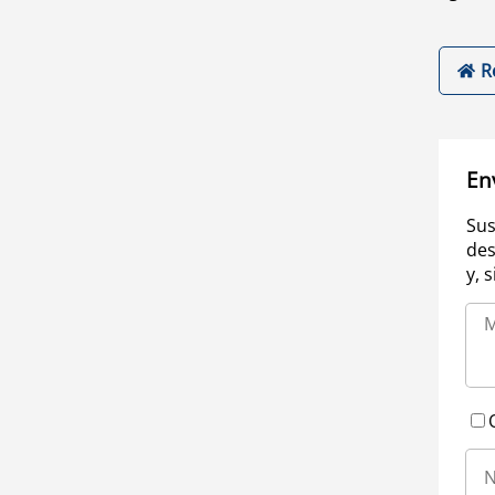
R
En
Sus
des
y, 