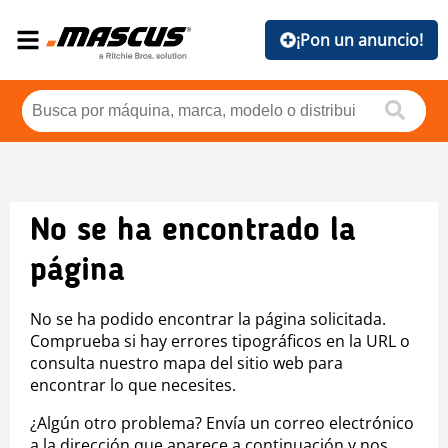
¡Pon un anuncio!
No se ha encontrado la
página
No se ha podido encontrar la página solicitada.
Comprueba si hay errores tipográficos en la URL o
consulta nuestro mapa del sitio web para
encontrar lo que necesites.
¿Algún otro problema? Envía un correo electrónico
a la dirección que aparece a continuación y nos