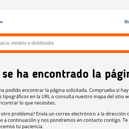
In
 se ha encontrado la pági
ha podido encontrar la página solicitada. Comprueba si hay
s tipográficos en la URL o consulta nuestro mapa del sitio 
ncontrar lo que necesites.
 otro problema? Envía un correo electrónico a la dirección 
e a continuación y nos pondremos en contacto contigo. Te
cemos tu paciencia.