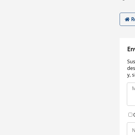
R
En
Sus
des
y, 