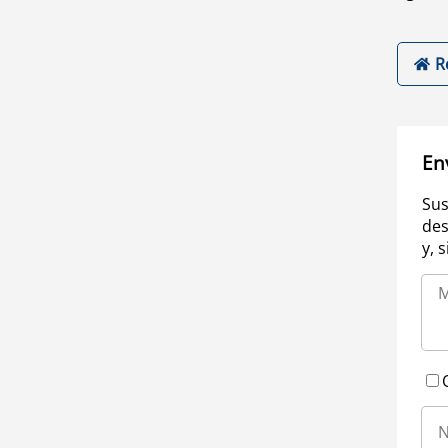
R
En
Sus
des
y, 