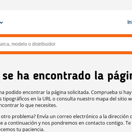
In
 se ha encontrado la pági
ha podido encontrar la página solicitada. Comprueba si hay
s tipográficos en la URL o consulta nuestro mapa del sitio 
ncontrar lo que necesites.
 otro problema? Envía un correo electrónico a la dirección 
e a continuación y nos pondremos en contacto contigo. Te
cemos tu paciencia.