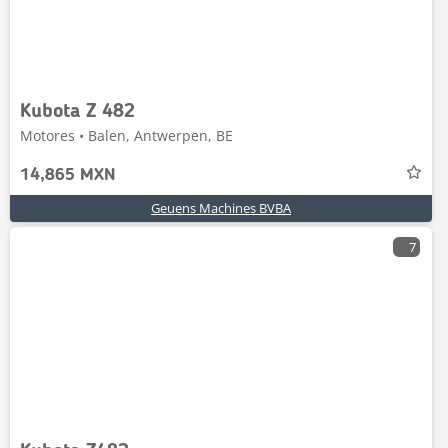
Kubota Z 482
Motores • Balen, Antwerpen, BE
14,865 MXN
Geuens Machines BVBA
7