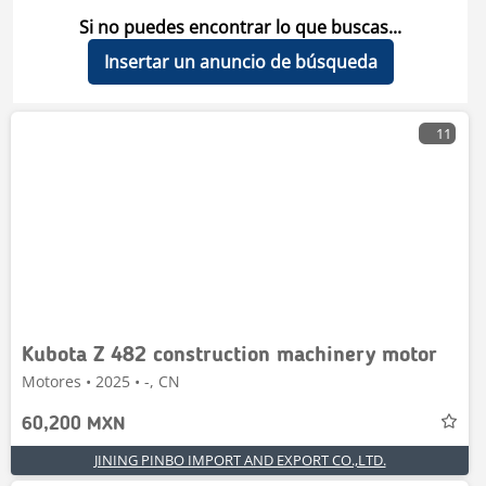
Si no puedes encontrar lo que buscas...
Insertar un anuncio de búsqueda
11
Kubota Z 482 construction machinery motor
Motores • 2025 • -, CN
60,200 MXN
JINING PINBO IMPORT AND EXPORT CO.,LTD.