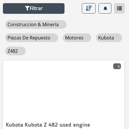
Filtrar
Construccion & Minería
Piezas De Repuesto
Motores
Kubota
Z482
6
Kubota Kubota Z 482 used engine