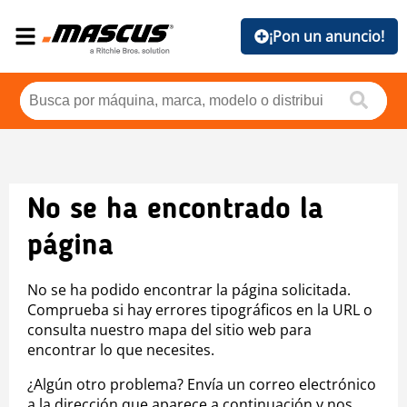
¡Pon un anuncio!
No se ha encontrado la
página
No se ha podido encontrar la página solicitada.
Comprueba si hay errores tipográficos en la URL o
consulta nuestro mapa del sitio web para
encontrar lo que necesites.
¿Algún otro problema? Envía un correo electrónico
a la dirección que aparece a continuación y nos