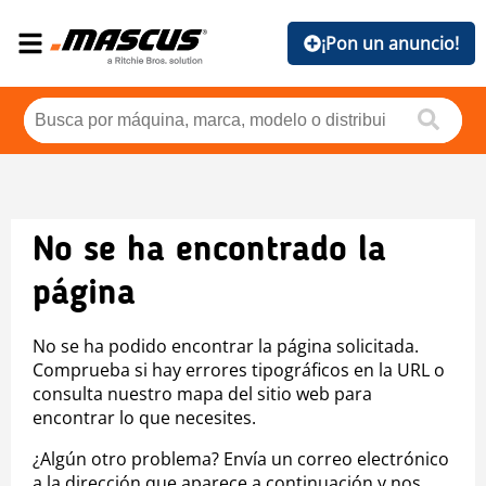
¡Pon un anuncio!
No se ha encontrado la
página
No se ha podido encontrar la página solicitada.
Comprueba si hay errores tipográficos en la URL o
consulta nuestro mapa del sitio web para
encontrar lo que necesites.
¿Algún otro problema? Envía un correo electrónico
a la dirección que aparece a continuación y nos