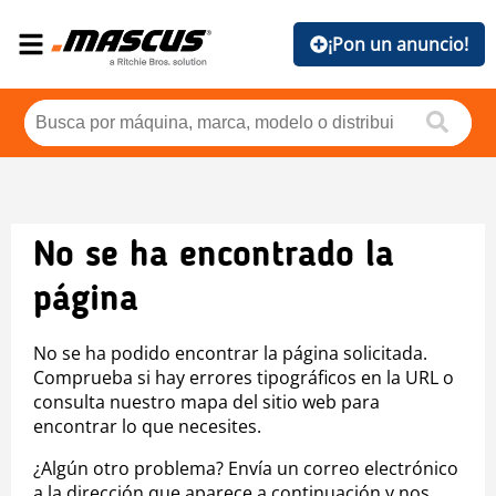
¡Pon un anuncio!
No se ha encontrado la
página
No se ha podido encontrar la página solicitada.
Comprueba si hay errores tipográficos en la URL o
consulta nuestro mapa del sitio web para
encontrar lo que necesites.
¿Algún otro problema? Envía un correo electrónico
a la dirección que aparece a continuación y nos