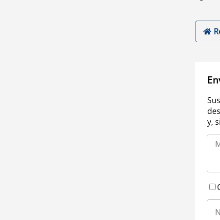
R
En
Sus
des
y, 