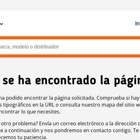
In
 se ha encontrado la pági
ha podido encontrar la página solicitada. Comprueba si hay
s tipográficos en la URL o consulta nuestro mapa del sitio 
ncontrar lo que necesites.
 otro problema? Envía un correo electrónico a la dirección 
e a continuación y nos pondremos en contacto contigo. Te
cemos tu paciencia.