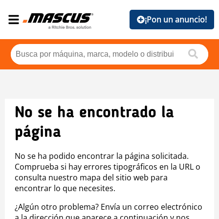
¡Pon un anuncio!
No se ha encontrado la
página
No se ha podido encontrar la página solicitada.
Comprueba si hay errores tipográficos en la URL o
consulta nuestro mapa del sitio web para
encontrar lo que necesites.
¿Algún otro problema? Envía un correo electrónico
a la dirección que aparece a continuación y nos