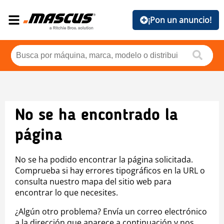
¡Pon un anuncio!
No se ha encontrado la
página
No se ha podido encontrar la página solicitada.
Comprueba si hay errores tipográficos en la URL o
consulta nuestro mapa del sitio web para
encontrar lo que necesites.
¿Algún otro problema? Envía un correo electrónico
a la dirección que aparece a continuación y nos