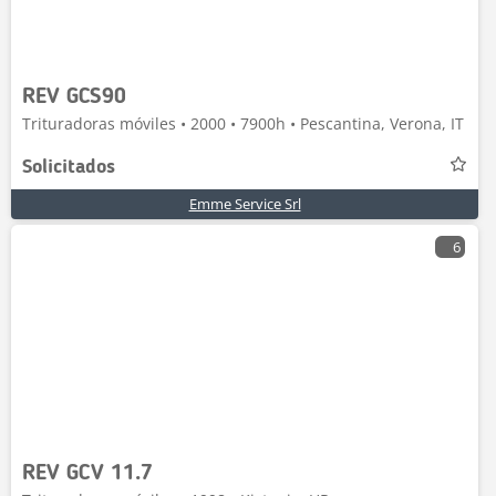
REV GCS90
Trituradoras móviles • 2000 • 7900h • Pescantina, Verona, IT
Solicitados
Emme Service Srl
6
REV GCV 11.7