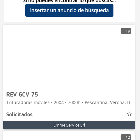
Si no puedes encontrar lo que buscas...
Insertar un anuncio de búsqueda
19
REV GCV 75
Trituradoras móviles • 2004 • 7000h • Pescantina, Verona, IT
Solicitados
Emme Service Srl
12