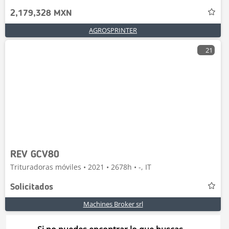
2,179,328 MXN
AGROSPRINTER
21
REV GCV80
Trituradoras móviles • 2021 • 2678h • -, IT
Solicitados
Machines Broker srl