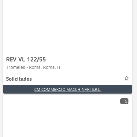
REV VL 122/55
Tromeles • Roma, Roma, IT
Solicitados
CM COMMERCIO MACCHINARI S.R.L.
5