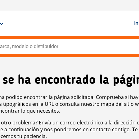
In
 se ha encontrado la pági
ha podido encontrar la página solicitada. Comprueba si hay
s tipográficos en la URL o consulta nuestro mapa del sitio 
ncontrar lo que necesites.
 otro problema? Envía un correo electrónico a la dirección 
e a continuación y nos pondremos en contacto contigo. Te
cemos tu paciencia.