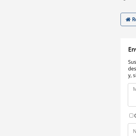
R
En
Sus
des
y, 