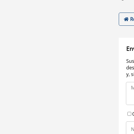
R
En
Sus
des
y, 