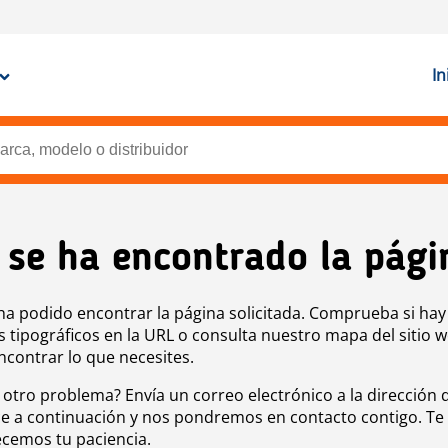
In
 se ha encontrado la pági
ha podido encontrar la página solicitada. Comprueba si hay
s tipográficos en la URL o consulta nuestro mapa del sitio 
ncontrar lo que necesites.
 otro problema? Envía un correo electrónico a la dirección 
e a continuación y nos pondremos en contacto contigo. Te
cemos tu paciencia.