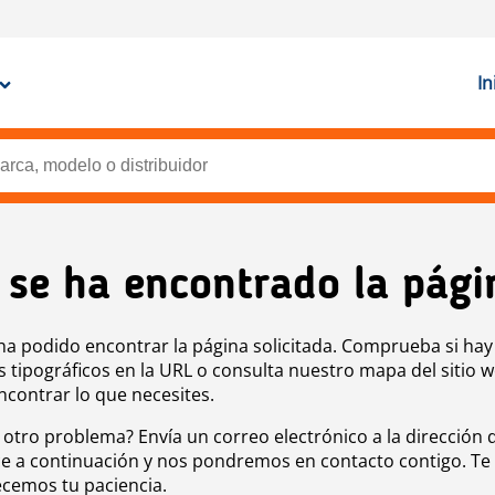
In
 se ha encontrado la pági
ha podido encontrar la página solicitada. Comprueba si hay
s tipográficos en la URL o consulta nuestro mapa del sitio 
ncontrar lo que necesites.
 otro problema? Envía un correo electrónico a la dirección 
e a continuación y nos pondremos en contacto contigo. Te
cemos tu paciencia.