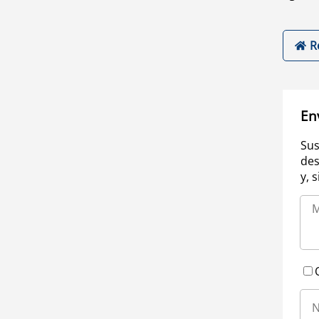
R
En
Sus
des
y, 