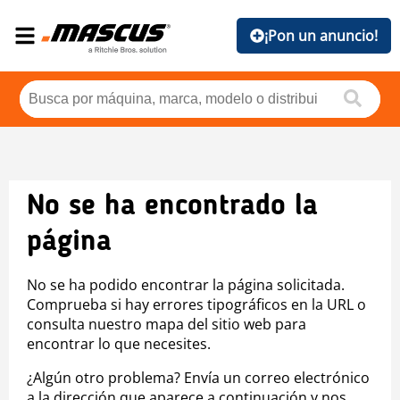
¡Pon un anuncio!
No se ha encontrado la
página
No se ha podido encontrar la página solicitada.
Comprueba si hay errores tipográficos en la URL o
consulta nuestro mapa del sitio web para
encontrar lo que necesites.
¿Algún otro problema? Envía un correo electrónico
a la dirección que aparece a continuación y nos