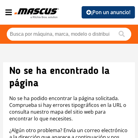
¡Pon un anuncio!
No se ha encontrado la
página
No se ha podido encontrar la página solicitada.
Comprueba si hay errores tipográficos en la URL o
consulta nuestro mapa del sitio web para
encontrar lo que necesites.
¿Algún otro problema? Envía un correo electrónico
a la dirección que aparece a continuación y nos