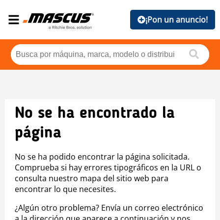
¡Pon un anuncio!
No se ha encontrado la
página
No se ha podido encontrar la página solicitada.
Comprueba si hay errores tipográficos en la URL o
consulta nuestro mapa del sitio web para
encontrar lo que necesites.
¿Algún otro problema? Envía un correo electrónico
a la dirección que aparece a continuación y nos