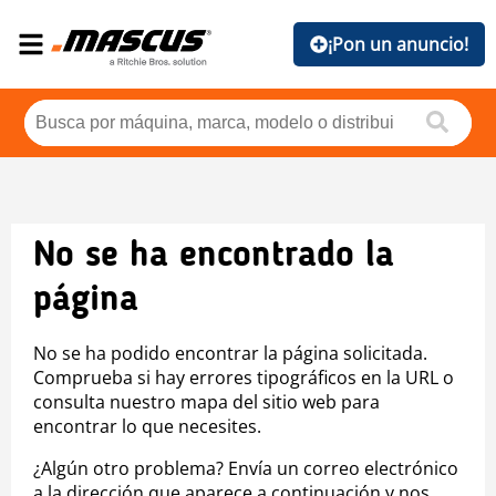
¡Pon un anuncio!
No se ha encontrado la
página
No se ha podido encontrar la página solicitada.
Comprueba si hay errores tipográficos en la URL o
consulta nuestro mapa del sitio web para
encontrar lo que necesites.
¿Algún otro problema? Envía un correo electrónico
a la dirección que aparece a continuación y nos