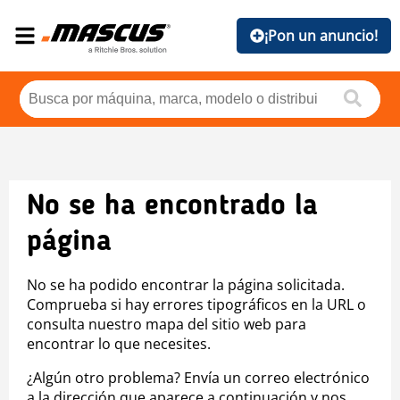
¡Pon un anuncio!
No se ha encontrado la
página
No se ha podido encontrar la página solicitada.
Comprueba si hay errores tipográficos en la URL o
consulta nuestro mapa del sitio web para
encontrar lo que necesites.
¿Algún otro problema? Envía un correo electrónico
a la dirección que aparece a continuación y nos