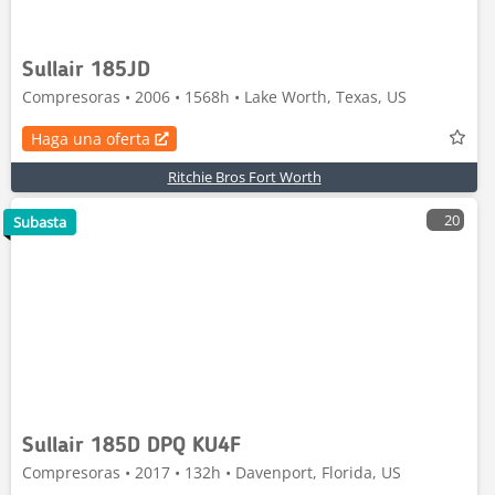
Sullair 185JD
Compresoras • 2006 • 1568h • Lake Worth, Texas, US
Haga una oferta
Ritchie Bros Fort Worth
20
Subasta
Sullair 185D DPQ KU4F
Compresoras • 2017 • 132h • Davenport, Florida, US