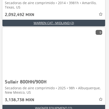
Secadoras de aire comprimido • 2014 • 3981h • Amarillo,
Texas, US
2,092,492 MXN
WARREN CAT - MIDLAND (2)
9
Sullair 800HH/900H
Secadoras de aire comprimido • 2025 • 98h • Albuquerque,
New Mexico, US
3,138,738 MXN
WAGNER EQUIPMENT CO.