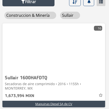
Filtrar
Construccion & Minería
Sullair
16
Sullair 1600HAFDTQ
Secadoras de aire comprimido • 2016 • 1155h •
MONTERREY, MX
1,673,994 MXN
Maquinas Diesel SA de CV