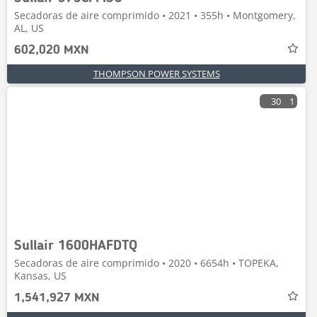
Secadoras de aire comprimido • 2021 • 355h • Montgomery,
AL, US
602,020 MXN
THOMPSON POWER SYSTEMS
30
1
Sullair 1600HAFDTQ
Secadoras de aire comprimido • 2020 • 6654h • TOPEKA,
Kansas, US
1,541,927 MXN