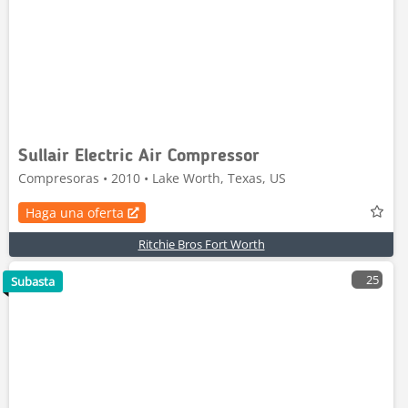
Sullair Electric Air Compressor
Compresoras • 2010 • Lake Worth, Texas, US
Haga una oferta
Ritchie Bros Fort Worth
25
Subasta