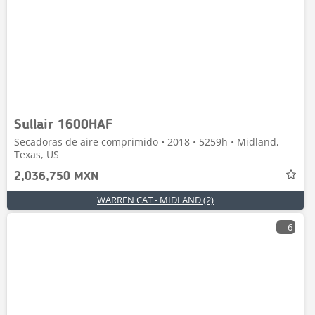
Sullair 1600HAF
Secadoras de aire comprimido • 2018 • 5259h • Midland,
Texas, US
2,036,750 MXN
WARREN CAT - MIDLAND (2)
6