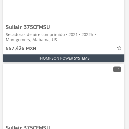
Sullair 375CFMSU
Secadoras de aire comprimido • 2021 • 2022h •
Montgomery, Alabama, US
557,426 MXN
THOMPSON POWER SYSTEMS
1
Sullair 375CFMSU