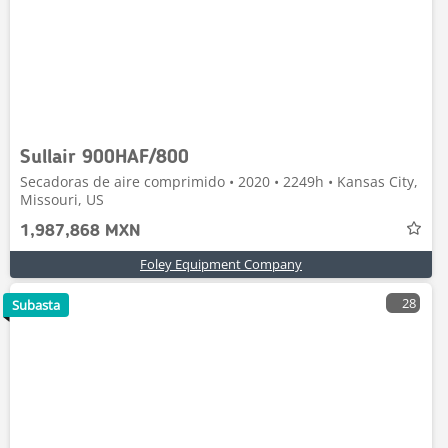
Sullair 900HAF/800
Secadoras de aire comprimido • 2020 • 2249h • Kansas City,
Missouri, US
1,987,868 MXN
Foley Equipment Company
28
Subasta