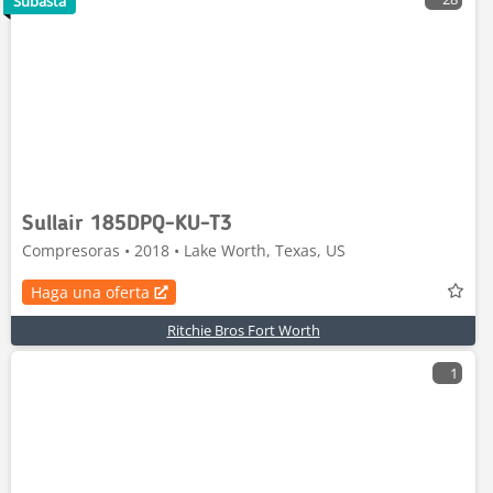
Subasta
Sullair 185DPQ-KU-T3
Compresoras • 2018 • Lake Worth, Texas, US
Haga una oferta
Ritchie Bros Fort Worth
1