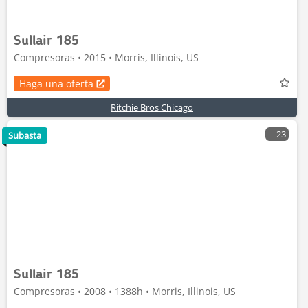
Sullair 185
Compresoras • 2015 • Morris, Illinois, US
Haga una oferta
Ritchie Bros Chicago
23
Subasta
Sullair 185
Compresoras • 2008 • 1388h • Morris, Illinois, US