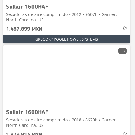
Sullair 1600HAF
Secadoras de aire comprimido • 2012 • 9507h • Garner,
North Carolina, US
1,487,899 MXN
GREGORY POOLE POWER SYSTEMS
7
Sullair 1600HAF
Secadoras de aire comprimido • 2018 • 6620h • Garner,
North Carolina, US
1,879,813 MXN