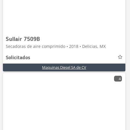
Sullair 7509B
Secadoras de aire comprimido • 2018 • Delicias, MX
Solicitados
Maquinas Diesel SA de CV
4