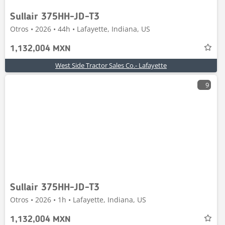
Sullair 375HH-JD-T3
Otros • 2026 • 44h • Lafayette, Indiana, US
1,132,004 MXN
West Side Tractor Sales Co.- Lafayette
9
Sullair 375HH-JD-T3
Otros • 2026 • 1h • Lafayette, Indiana, US
1,132,004 MXN