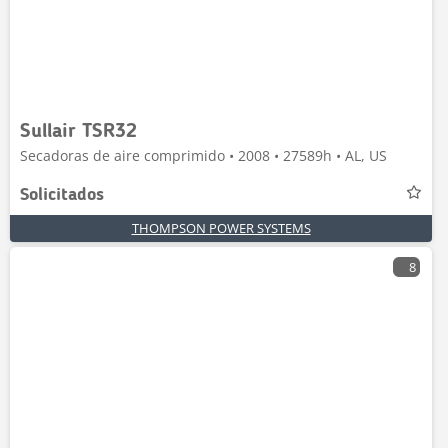
Sullair TSR32
Secadoras de aire comprimido • 2008 • 27589h • AL, US
Solicitados
THOMPSON POWER SYSTEMS
8