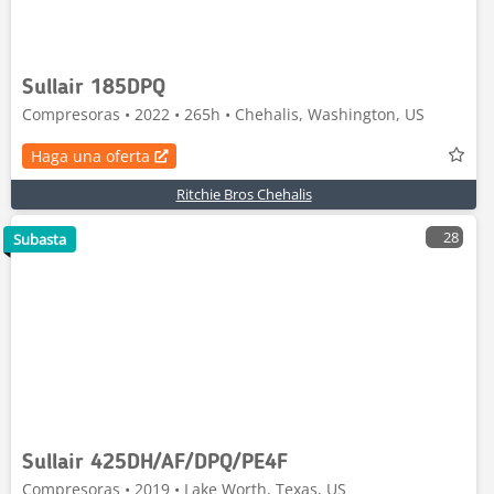
Sullair 185DPQ
Compresoras • 2022 • 265h • Chehalis, Washington, US
Haga una oferta
Ritchie Bros Chehalis
28
Subasta
Sullair 425DH/AF/DPQ/PE4F
Compresoras • 2019 • Lake Worth, Texas, US