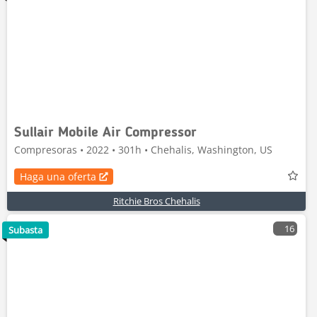
Sullair Mobile Air Compressor
Compresoras • 2022 • 301h • Chehalis, Washington, US
Haga una oferta
Ritchie Bros Chehalis
16
Subasta