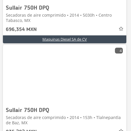
Sullair 750H DPQ
Secadoras de aire comprimido • 2014 • 5030h • Centro
Tabasco, MX
696,354 MXN
Maquinas Diesel SA de CV
4
Sullair 750H DPQ
Secadoras de aire comprimido • 2014 • 153h • Tlalnepantla
de Baz, MX