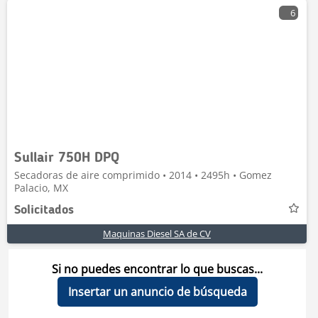
6
Sullair 750H DPQ
Secadoras de aire comprimido • 2014 • 2495h • Gomez
Palacio, MX
Solicitados
Maquinas Diesel SA de CV
Si no puedes encontrar lo que buscas...
Insertar un anuncio de búsqueda