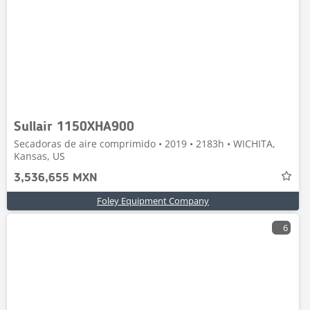
Sullair 1150XHA900
Secadoras de aire comprimido • 2019 • 2183h • WICHITA,
Kansas, US
3,536,655 MXN
Foley Equipment Company
6