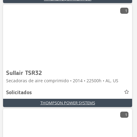
1
Sullair TSR32
Secadoras de aire comprimido • 2014 • 22500h • AL, US
Solicitados
THOMPSON POWER SYSTEMS
1