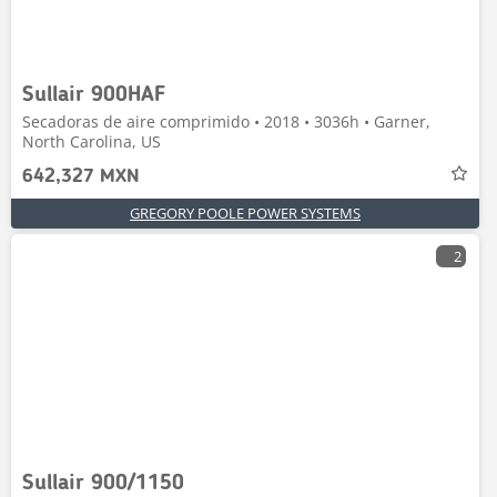
Sullair 900HAF
Secadoras de aire comprimido • 2018 • 3036h • Garner,
North Carolina, US
642,327 MXN
GREGORY POOLE POWER SYSTEMS
2
Sullair 900/1150