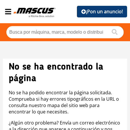
¡Pon un anuncio!
No se ha encontrado la
página
No se ha podido encontrar la página solicitada.
Comprueba si hay errores tipográficos en la URL o
consulta nuestro mapa del sitio web para
encontrar lo que necesites.
¿Algún otro problema? Envía un correo electrónico
a la dirección que aparece a continuación y nos