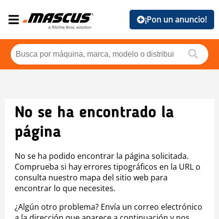
¡Pon un anuncio!
No se ha encontrado la
página
No se ha podido encontrar la página solicitada.
Comprueba si hay errores tipográficos en la URL o
consulta nuestro mapa del sitio web para
encontrar lo que necesites.
¿Algún otro problema? Envía un correo electrónico
a la dirección que aparece a continuación y nos