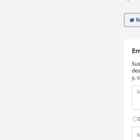
R
En
Sus
des
y, 