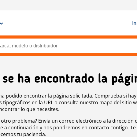
In
 se ha encontrado la pági
ha podido encontrar la página solicitada. Comprueba si hay
s tipográficos en la URL o consulta nuestro mapa del sitio 
ncontrar lo que necesites.
 otro problema? Envía un correo electrónico a la dirección 
e a continuación y nos pondremos en contacto contigo. Te
cemos tu paciencia.