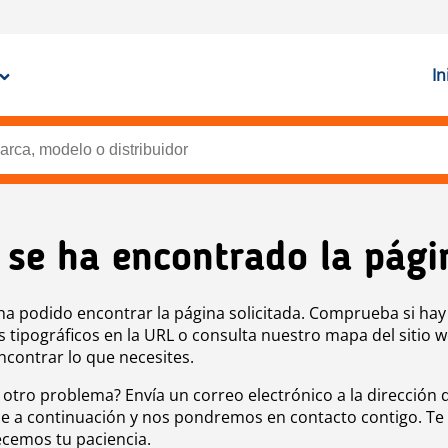
In
 se ha encontrado la pági
ha podido encontrar la página solicitada. Comprueba si hay
s tipográficos en la URL o consulta nuestro mapa del sitio 
ncontrar lo que necesites.
 otro problema? Envía un correo electrónico a la dirección 
e a continuación y nos pondremos en contacto contigo. Te
cemos tu paciencia.