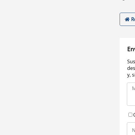
R
En
Sus
des
y, 