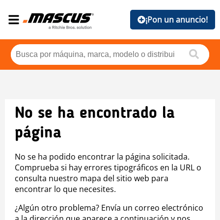
¡Pon un anuncio!
No se ha encontrado la
página
No se ha podido encontrar la página solicitada.
Comprueba si hay errores tipográficos en la URL o
consulta nuestro mapa del sitio web para
encontrar lo que necesites.
¿Algún otro problema? Envía un correo electrónico
a la dirección que aparece a continuación y nos