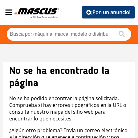
¡Pon un anuncio!
No se ha encontrado la
página
No se ha podido encontrar la página solicitada.
Comprueba si hay errores tipográficos en la URL o
consulta nuestro mapa del sitio web para
encontrar lo que necesites.
¿Algún otro problema? Envía un correo electrónico
a la dirección que aparece a continuación y nos