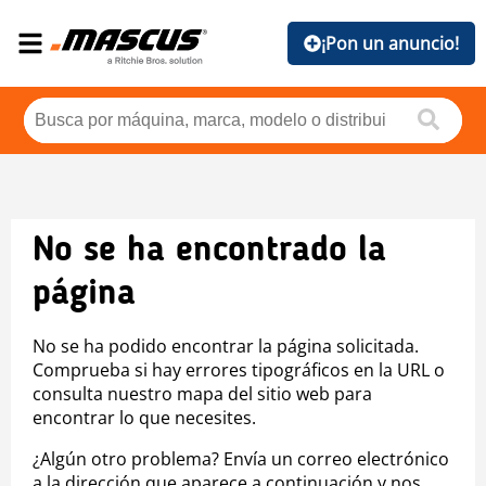
¡Pon un anuncio!
No se ha encontrado la
página
No se ha podido encontrar la página solicitada.
Comprueba si hay errores tipográficos en la URL o
consulta nuestro mapa del sitio web para
encontrar lo que necesites.
¿Algún otro problema? Envía un correo electrónico
a la dirección que aparece a continuación y nos