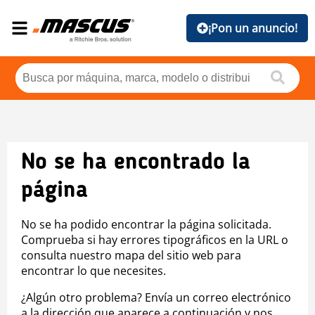
¡Pon un anuncio!
No se ha encontrado la
página
No se ha podido encontrar la página solicitada.
Comprueba si hay errores tipográficos en la URL o
consulta nuestro mapa del sitio web para
encontrar lo que necesites.
¿Algún otro problema? Envía un correo electrónico
a la dirección que aparece a continuación y nos