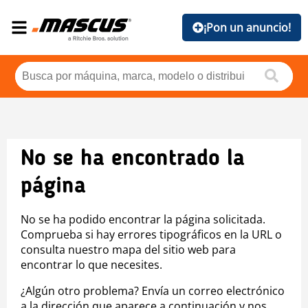
¡Pon un anuncio!
No se ha encontrado la
página
No se ha podido encontrar la página solicitada.
Comprueba si hay errores tipográficos en la URL o
consulta nuestro mapa del sitio web para
encontrar lo que necesites.
¿Algún otro problema? Envía un correo electrónico
a la dirección que aparece a continuación y nos