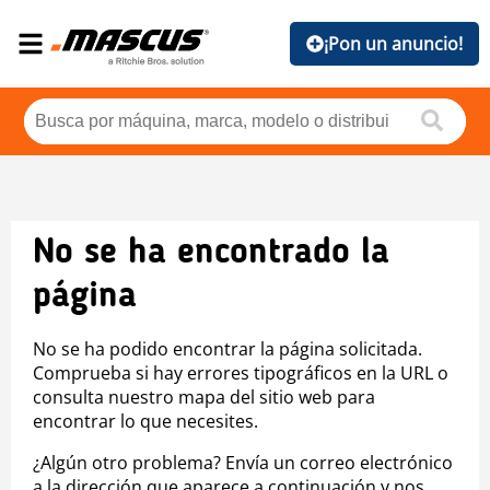
¡Pon un anuncio!
No se ha encontrado la
página
No se ha podido encontrar la página solicitada.
Comprueba si hay errores tipográficos en la URL o
consulta nuestro mapa del sitio web para
encontrar lo que necesites.
¿Algún otro problema? Envía un correo electrónico
a la dirección que aparece a continuación y nos