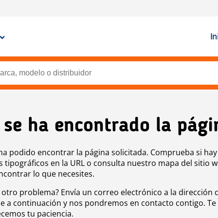
In
 se ha encontrado la pági
ha podido encontrar la página solicitada. Comprueba si hay
s tipográficos en la URL o consulta nuestro mapa del sitio 
ncontrar lo que necesites.
 otro problema? Envía un correo electrónico a la dirección 
e a continuación y nos pondremos en contacto contigo. Te
cemos tu paciencia.