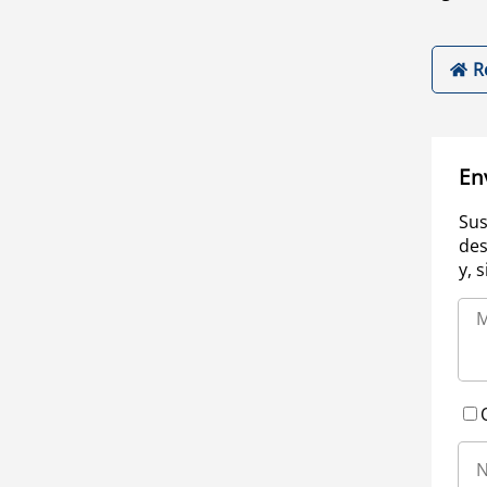
R
En
Sus
des
y, 