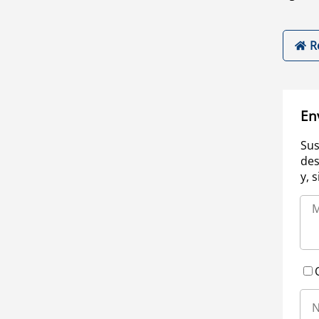
R
En
Sus
des
y, 