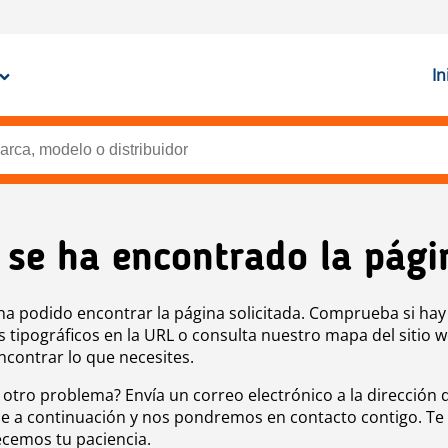
In
 se ha encontrado la pági
ha podido encontrar la página solicitada. Comprueba si hay
s tipográficos en la URL o consulta nuestro mapa del sitio 
ncontrar lo que necesites.
 otro problema? Envía un correo electrónico a la dirección 
e a continuación y nos pondremos en contacto contigo. Te
cemos tu paciencia.