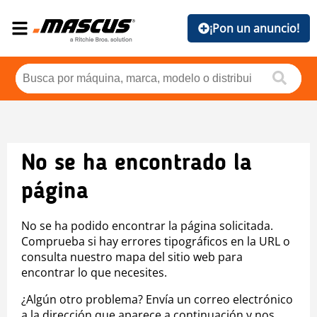
¡Pon un anuncio!
No se ha encontrado la
página
No se ha podido encontrar la página solicitada.
Comprueba si hay errores tipográficos en la URL o
consulta nuestro mapa del sitio web para
encontrar lo que necesites.
¿Algún otro problema? Envía un correo electrónico
a la dirección que aparece a continuación y nos