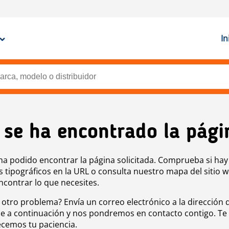
In
 se ha encontrado la pági
ha podido encontrar la página solicitada. Comprueba si hay
s tipográficos en la URL o consulta nuestro mapa del sitio 
ncontrar lo que necesites.
 otro problema? Envía un correo electrónico a la dirección 
e a continuación y nos pondremos en contacto contigo. Te
cemos tu paciencia.