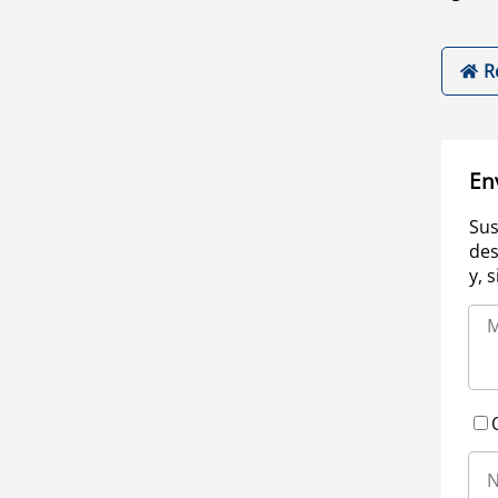
R
En
Sus
des
y, 