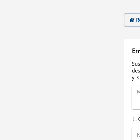
R
En
Sus
des
y, 