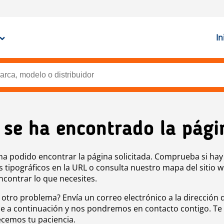
In
 se ha encontrado la pági
ha podido encontrar la página solicitada. Comprueba si hay
s tipográficos en la URL o consulta nuestro mapa del sitio 
ncontrar lo que necesites.
 otro problema? Envía un correo electrónico a la dirección 
e a continuación y nos pondremos en contacto contigo. Te
cemos tu paciencia.