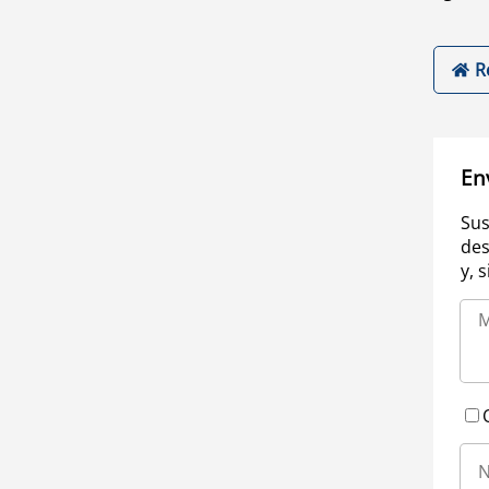
R
En
Sus
des
y, 