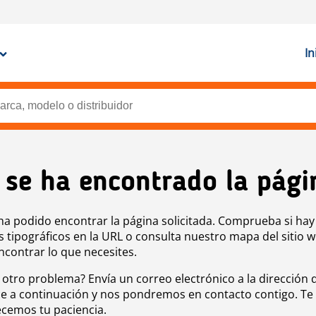
In
 se ha encontrado la pági
ha podido encontrar la página solicitada. Comprueba si hay
s tipográficos en la URL o consulta nuestro mapa del sitio 
ncontrar lo que necesites.
 otro problema? Envía un correo electrónico a la dirección 
e a continuación y nos pondremos en contacto contigo. Te
cemos tu paciencia.