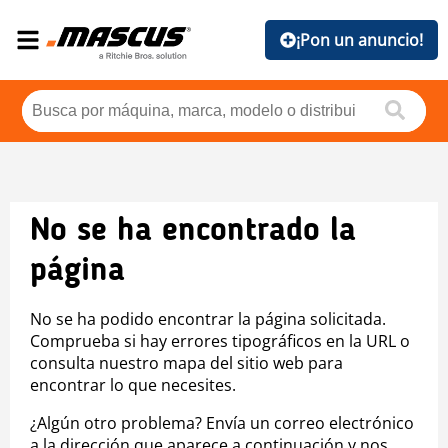
¡Pon un anuncio!
No se ha encontrado la
página
No se ha podido encontrar la página solicitada.
Comprueba si hay errores tipográficos en la URL o
consulta nuestro mapa del sitio web para
encontrar lo que necesites.
¿Algún otro problema? Envía un correo electrónico
a la dirección que aparece a continuación y nos