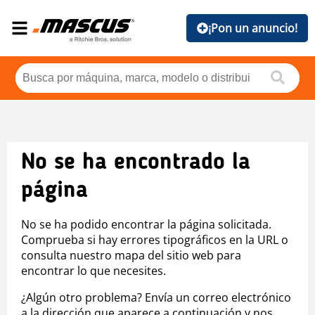
¡Pon un anuncio!
No se ha encontrado la
página
No se ha podido encontrar la página solicitada.
Comprueba si hay errores tipográficos en la URL o
consulta nuestro mapa del sitio web para
encontrar lo que necesites.
¿Algún otro problema? Envía un correo electrónico
a la dirección que aparece a continuación y nos