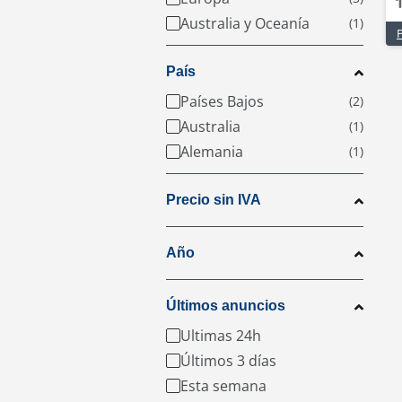
Australia y Oceanía
País
Países Bajos
Australia
Alemania
Precio sin IVA
Año
Últimos anuncios
Ultimas 24h
Últimos 3 días
Esta semana