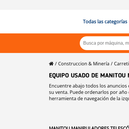
Todas las categorías
Construccion & Minería
Carreti
EQUIPO USADO DE MANITOU
Encuentre abajo todos los anuncios 
su venta. Puede ordenarlos por año d
herramienta de navegación de la izq
MANITOU MANIPULADORES TELESCÓPI