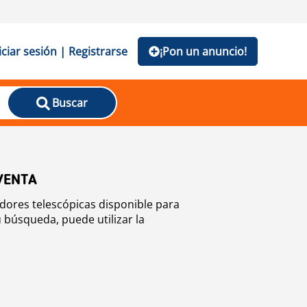
iciar sesión | Registrarse
¡Pon un anuncio!
Buscar
VENTA
dores telescópicas disponible para
 búsqueda, puede utilizar la