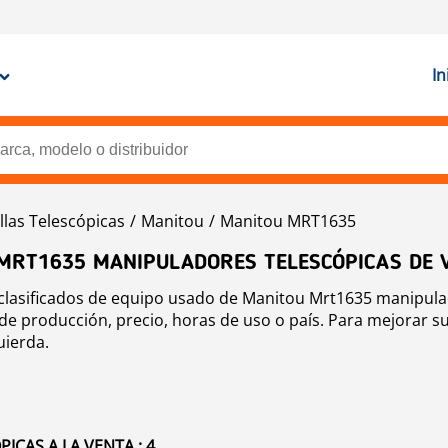
In
llas Telescópicas
Manitou
Manitou MRT1635
 MRT1635 MANIPULADORES TELESCÓPICAS DE 
clasificados de equipo usado de Manitou Mrt1635 manipula
e producción, precio, horas de uso o país. Para mejorar su
uierda.
CAS A LA VENTA : 4