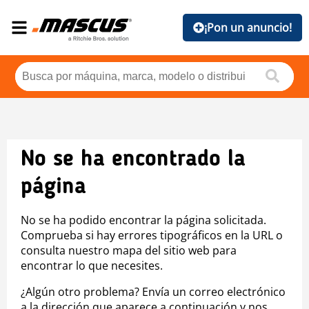
¡Pon un anuncio!
No se ha encontrado la
página
No se ha podido encontrar la página solicitada.
Comprueba si hay errores tipográficos en la URL o
consulta nuestro mapa del sitio web para
encontrar lo que necesites.
¿Algún otro problema? Envía un correo electrónico
a la dirección que aparece a continuación y nos