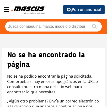
¡Pon un anuncio!
No se ha encontrado la
página
No se ha podido encontrar la página solicitada.
Comprueba si hay errores tipográficos en la URL o
consulta nuestro mapa del sitio web para
encontrar lo que necesites.
¿Algún otro problema? Envía un correo electrónico
a la dirección que aparece a continuación y nos