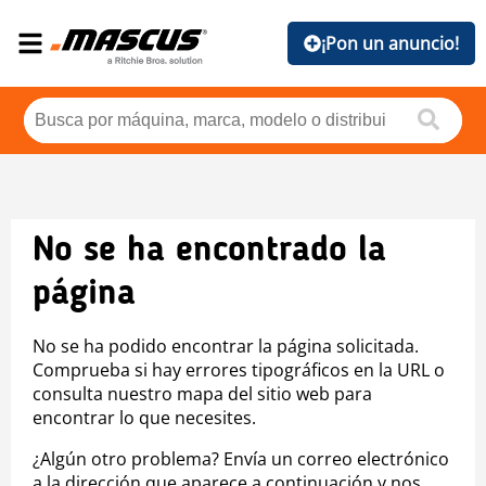
¡Pon un anuncio!
No se ha encontrado la
página
No se ha podido encontrar la página solicitada.
Comprueba si hay errores tipográficos en la URL o
consulta nuestro mapa del sitio web para
encontrar lo que necesites.
¿Algún otro problema? Envía un correo electrónico
a la dirección que aparece a continuación y nos