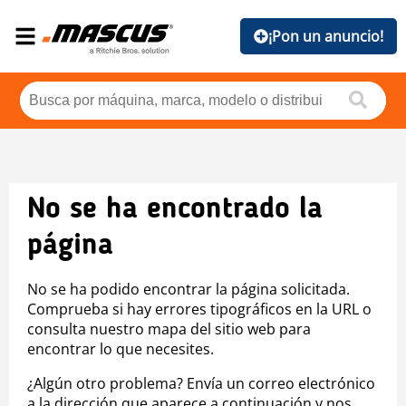
¡Pon un anuncio!
No se ha encontrado la
página
No se ha podido encontrar la página solicitada.
Comprueba si hay errores tipográficos en la URL o
consulta nuestro mapa del sitio web para
encontrar lo que necesites.
¿Algún otro problema? Envía un correo electrónico
a la dirección que aparece a continuación y nos