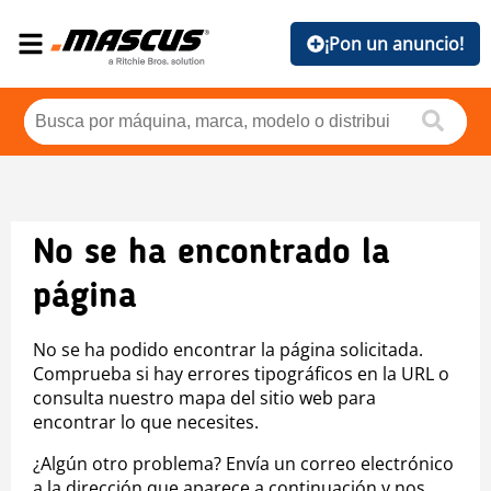
¡Pon un anuncio!
No se ha encontrado la
página
No se ha podido encontrar la página solicitada.
Comprueba si hay errores tipográficos en la URL o
consulta nuestro mapa del sitio web para
encontrar lo que necesites.
¿Algún otro problema? Envía un correo electrónico
a la dirección que aparece a continuación y nos