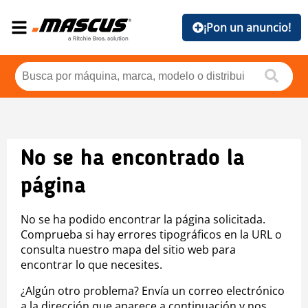
¡Pon un anuncio!
No se ha encontrado la
página
No se ha podido encontrar la página solicitada.
Comprueba si hay errores tipográficos en la URL o
consulta nuestro mapa del sitio web para
encontrar lo que necesites.
¿Algún otro problema? Envía un correo electrónico
a la dirección que aparece a continuación y nos