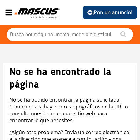
¡Pon un anuncio!
No se ha encontrado la
página
No se ha podido encontrar la página solicitada.
Comprueba si hay errores tipográficos en la URL o
consulta nuestro mapa del sitio web para
encontrar lo que necesites.
¿Algún otro problema? Envía un correo electrónico
a la dirección que aparece a continuación y nos