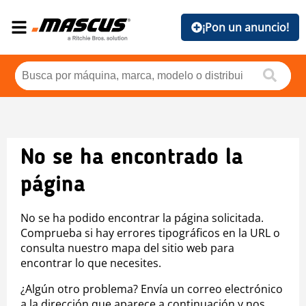
¡Pon un anuncio!
No se ha encontrado la
página
No se ha podido encontrar la página solicitada.
Comprueba si hay errores tipográficos en la URL o
consulta nuestro mapa del sitio web para
encontrar lo que necesites.
¿Algún otro problema? Envía un correo electrónico
a la dirección que aparece a continuación y nos